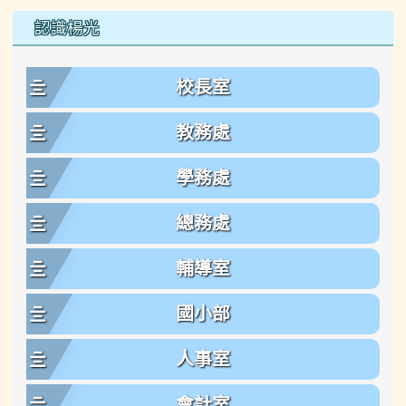
左邊區域內容
認識楊光
校長室
教務處
學務處
總務處
輔導室
國小部
人事室
會計室