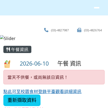
(03)-4827987
(03)-4826764
主內容區域
午餐資訊
午餐 資訊
當天不供餐，或尚無該日資訊！
點此可至校園食材登錄平臺觀看詳細資訊
重新擷取資料