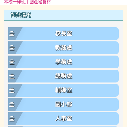
本校一律使用國產豬食材
左邊區域內容
認識楊光
校長室
教務處
學務處
總務處
輔導室
國小部
人事室