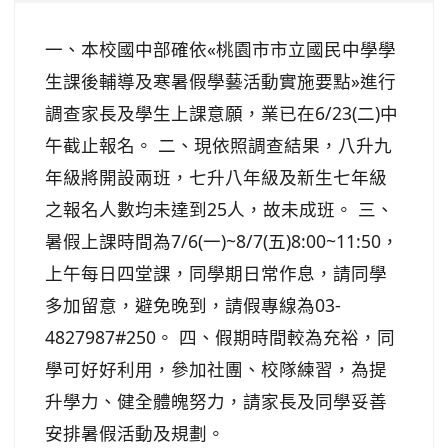
一、本校國中部確依«桃園市市立國民中學學
生課後輔導及寒暑假學藝活動實施要點»進行
調查家長及學生上課意願，業已在6/23(二)中
午截止報名。 二、現依照調查結果，八升九
年級將開設兩班，七升八年級及新生七年級
之報名人數均未達到25人，故未成班。 三、
暑假上課時間為7/6(一)~8/7(五)8:00~11:50，
上午每日四堂課，同學期日常作息，請同學
多加留意，避免晚到，請假專線為03-
4827987#250。 四、假期時間較為充裕，同
學可好好利用，參加社團、校隊練習，為提
升學力、健全體魄努力，請家長及同學妥善
安排暑假活動及規劃。