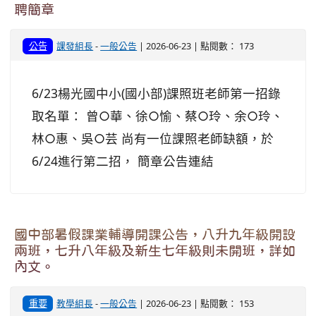
聘簡章
公告
課發組長
-
一般公告
| 2026-06-23 | 點閱數： 173
6/23楊光國中小(國小部)課照班老師第一招錄
取名單： 曾○華、徐○愉、蔡○玲、余○玲、
林○惠、吳○芸 尚有一位課照老師缺額，於
6/24進行第二招， 簡章公告連結
國中部暑假課業輔導開課公告，八升九年級開設
兩班，七升八年級及新生七年級則未開班，詳如
內文。
重要
教學組長
-
一般公告
| 2026-06-23 | 點閱數： 153