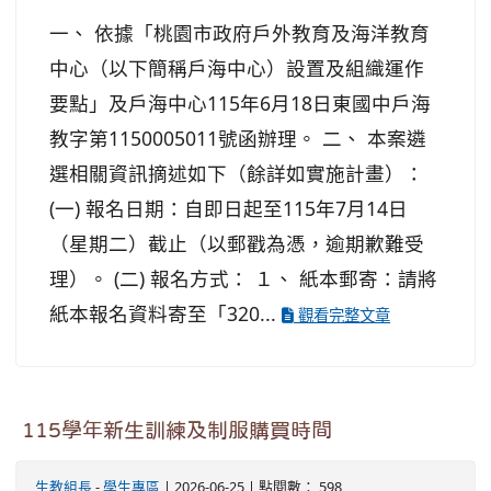
一、 依據「桃園市政府戶外教育及海洋教育
中心（以下簡稱戶海中心）設置及組織運作
要點」及戶海中心115年6月18日東國中戶海
教字第1150005011號函辦理。 二、 本案遴
選相關資訊摘述如下（餘詳如實施計畫）：
(一) 報名日期：自即日起至115年7月14日
（星期二）截止（以郵戳為憑，逾期歉難受
理）。 (二) 報名方式： １、 紙本郵寄：請將
紙本報名資料寄至「320...
觀看完整文章
115學年新生訓練及制服購買時間
生教組長
-
學生專區
| 2026-06-25 | 點閱數： 598