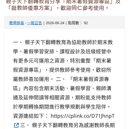
親子天下翻轉教育分享「期末暑假資源專區」及
「挺教師優惠方案」，歡迎同仁參考使用。
教學組長
-
一般公告
| 2026-06-24 | 點閱數： 92
一、 親子天下翻轉教育為協助教師於期末教
學、暑假學習安排、課程設計及班級經營中
有更多元可運用之資源，特別彙整「期末暑
假資源專區」，提供教師參考使用，歡迎所
屬教師善加運用。 二、 「期末暑假資源專
區」內容包含期末活動、暑假學習、親師溝
通及延伸閱讀等相關資源，期盼能支持教師
於學期轉換期間進行教學規劃與學生陪伴。
資源連結如下： https://cplink.co/D71JhnpT
三、 親子天下翻轉教育另為感謝教師長期