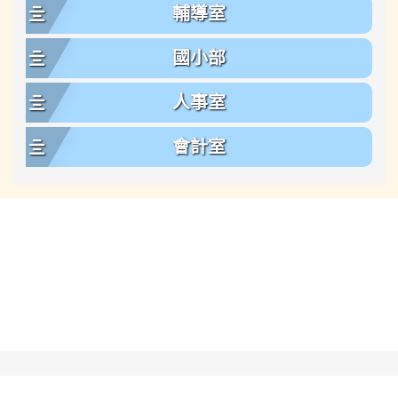
輔導室
國小部
人事室
會計室