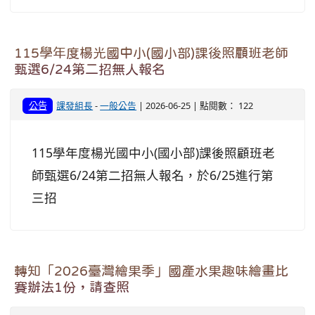
115學年度楊光國中小(國小部)課後照顧班老師
甄選6/24第二招無人報名
公告
課發組長
-
一般公告
| 2026-06-25 | 點閱數： 122
115學年度楊光國中小(國小部)課後照顧班老
師甄選6/24第二招無人報名，於6/25進行第
三招
轉知「2026臺灣繪果季」國產水果趣味繪畫比
賽辦法1份，請查照