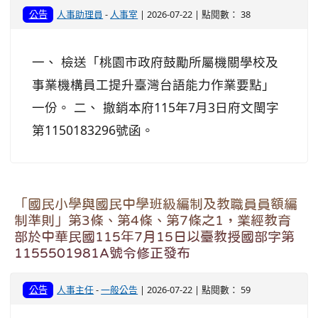
公告
人事助理員
-
人事室
| 2026-07-22 | 點閱數： 38
一、 檢送「桃園市政府鼓勵所屬機關學校及
事業機構員工提升臺灣台語能力作業要點」
一份。 二、 撤銷本府115年7月3日府文閩字
第1150183296號函。
「國民小學與國民中學班級編制及教職員員額編
制準則」第3條、第4條、第7條之1，業經教育
部於中華民國115年7月15日以臺教授國部字第
1155501981A號令修正發布
公告
人事主任
-
一般公告
| 2026-07-22 | 點閱數： 59