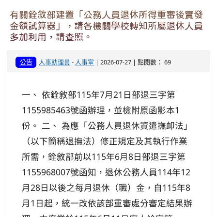
有關銓敘部建置「公務人員退休所得重審後實發
金額試算器」，請各機關學校轉知所屬退休人員
多加利用，請查照。
公告
人事助理員
-
人事室
| 2026-07-27 | 點閱數： 69
一、 依銓敘部115年7月21日部退三字第
1155985463號函辦理，並檢附原函影本1
份。 二、 為應「公務人員退休資遣撫卹法」
（以下簡稱退撫法）修正規定及其執行作業
所需，銓敘部前以115年6月8日部退三字第
1155968007號函知，退休公務人員114年12
月28日以後之每月退休（職）金，自115年8
月1日起，統一改依該部重審處分審定結果辦