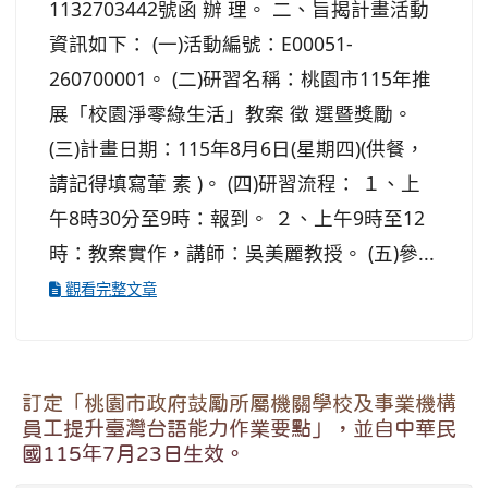
1132703442號函 辦 理。 二、旨揭計畫活動
資訊如下： (一)活動編號：E00051-
260700001。 (二)研習名稱：桃園市115年推
展「校園淨零綠生活」教案 徵 選暨獎勵。
(三)計畫日期：115年8月6日(星期四)(供餐，
請記得填寫葷 素 )。 (四)研習流程： １、上
午8時30分至9時：報到。 ２、上午9時至12
時：教案實作，講師：吳美麗教授。 (五)參...
觀看完整文章
訂定「桃園市政府鼓勵所屬機關學校及事業機構
員工提升臺灣台語能力作業要點」，並自中華民
國115年7月23日生效。