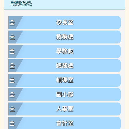
左邊區域內容
認識楊光
校長室
教務處
學務處
總務處
輔導室
國小部
人事室
會計室