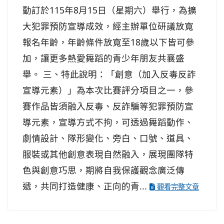
動訂於115年8月15日（星期六）舉行，為擴
大犯罪預防宣導成效，經主辦單位研議放寬
報名年齡，年齡條件放寬至18歲以下皆可參
加，讓更多熱愛舞蹈的青少年朋友共襄盛
舉。 三、特此說明：「創意（加入反毒反詐
宣導元素）」為本次比賽評分項目之一，參
賽作品皆須融入反毒、反詐騙等犯罪預防宣
導元素，宣導方式不拘，可透過舞蹈動作、
劇情設計、隊形變化、旁白、口號、道具、
服裝或其他創意表現自然融入，展現團隊特
色與創意巧思，期將自我保護觀念廣泛傳
遞，共同打造健康、正向的青...
觀看完整文章