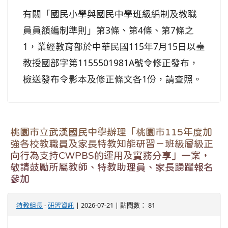
有關「國民小學與國民中學班級編制及教職
員員額編制準則」第3條、第4條、第7條之
1，業經教育部於中華民國115年7月15日以臺
教授國部字第1155501981A號令修正發布，
檢送發布令影本及修正條文各1份，請查照。
桃園市立武漢國民中學辦理「桃園市115年度加
強各校教職員及家長特教知能研習－班級層級正
向行為支持CWPBS的運用及實務分享」一案，
敬請鼓勵所屬教師、特教助理員、家長踴躍報名
參加
特教組長
-
研習資訊
| 2026-07-21 | 點閱數： 81