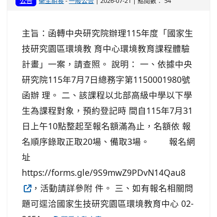
公告
衛生組長
-
一般公告
| 2026-07-21 | 點閱數： 54
主旨：函轉中央研究院辦理115年度「國家生
技研究園區環境教 育中心環境教育課程體驗
計畫」一案，請查照。 說明： 一、依據中央
研究院115年7月7日總務字第1150001980號
函辦 理。 二、該課程以北部高級中學以下學
生為課程對象，預約登記時 間自115年7月31
日上午10點整起至報名額滿為止，名額依 報
名順序錄取正取20場、備取3場。 報名網
址
https://forms.gle/9S9mwZ9PDvN14Qau8
，活動請詳參附 件。 三、如有報名相關問
題可逕洽國家生技研究園區環境教育中心 02-