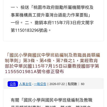
一、 檢送「桃園市政府鼓勵所屬機關學校及
事業機構員工提升臺灣台語能力作業要點」
一份。 二、 撤銷本府115年7月3日府文閩字
第1150183296號函。
「國民小學與國民中學班級編制及教職員員額編
制準則」第3條、第4條、第7條之1，業經教育
部於中華民國115年7月15日以臺教授國部字第
1155501981A號令修正發布
公告
人事主任
-
一般公告
| 2026-07-22 | 點閱數： 60
有關「國民小學與國民中學班級編制及教職