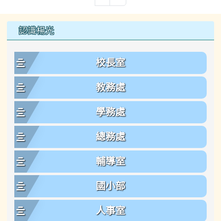
左邊區域內容
認識楊光
校長室
教務處
學務處
總務處
輔導室
國小部
人事室