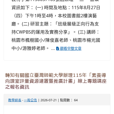
資訊如下： (一) 時間及地點：115年8月27日
（四）下午1時至4時，本校圖書館2樓演藝
廳。 (二) 研習主題：「班級層級正向行為支
持CWPBS的運用及實務分享」。 (三) 講師：
桃園市楓樹國小/陳俊嘉老師、桃園市楊光國
中小/游雅婷老師。 ...
觀看完整文章
轉知有關國立臺灣師範大學辦理115年「素養導
向課室評量資源建置暨推廣計畫」線上專題講座
之報名資訊
教學組長
-
一般公告
| 2026-07-21 | 點閱數： 64