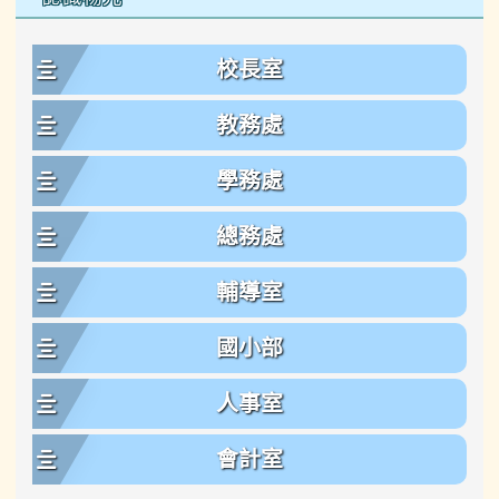
校長室
教務處
學務處
總務處
輔導室
國小部
人事室
會計室