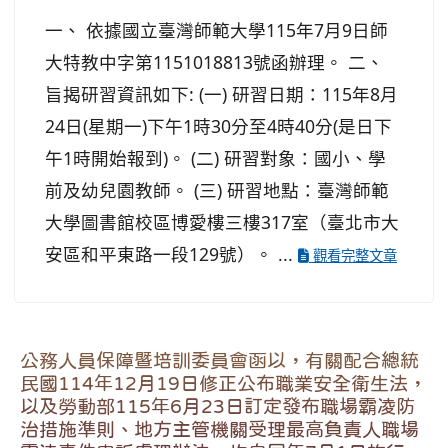
一、 依據國立臺灣師範大學115年7月9日師
大特教中字第1151018813號函辦理。 二、
旨揭研習資訊如下: (一) 研習日期：115年8月
24日(星期一)下午1時30分至4時40分(是日下
午1時開始報到)。 (二) 研習對象：國小、學
前及幼兒園教師。 (三) 研習地點：臺灣師範
大學圖書館校區博愛樓三樓317室（臺北市大
安區和平東路一段129號）。 ...
觀看完整文章
公務人員保障暨培訓委員會函以，有關配合總統
民國114年12月19日修正公布職業安全衛生法，
以及勞動部115年6月23日訂定發布職場霸凌防
治措施準則、地方主管機關受理最高負責人職場