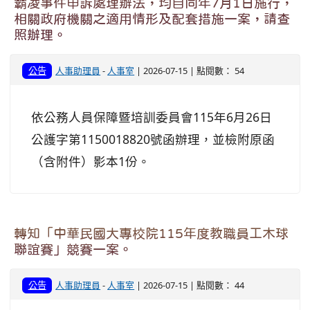
霸凌事件申訴處理辦法，均自同年7月1日施行，
相關政府機關之適用情形及配套措施一案，請查
照辦理。
公告
人事助理員
-
人事室
| 2026-07-15 | 點閱數： 54
依公務人員保障暨培訓委員會115年6月26日
公護字第1150018820號函辦理，並檢附原函
（含附件）影本1份。
轉知「中華民國大專校院115年度教職員工木球
聯誼賽」競賽一案。
公告
人事助理員
-
人事室
| 2026-07-15 | 點閱數： 44