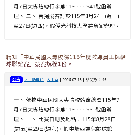
月7日大專體總行字第1150000941號函辦
理。 二、 旨揭競賽訂於115年8月24日(週一)
至27日(週四)，假僑光科技大學體育館辦理。
轉知「中華民國大專校院115年度教職員工保齡
球聯誼賽」競賽規程1份。
公告
人事助理員
-
人事室
| 2026-07-15 | 點閱數： 46
一、 依據中華民國大專院校體育總會115年7
月7日大專體總行字第1150000950號函辦
理。 二、 比賽日期及地點：115年8月28日
(週五)至29日(週六)，假中壢亞運保齡球館