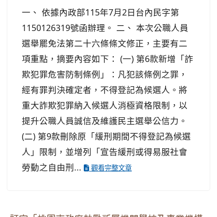
一、 依據內政部115年7月2日台內民字第
1150126319號函辦理。 二、 本次公職人員
選舉罷免法第二十六條條文修正，主要有二
項重點，摘要內容如下： (一) 第6款新增「詐
欺犯罪危害防制條例」：凡犯該條例之罪，
經有罪判決確定者，不得登記為候選人。將
重大詐欺犯罪納入候選人消極資格限制，以
提升公職人員誠信及維護民主選舉公信力。
(二) 第9款刪除原「緩刑期間不得登記為候選
人」限制，並增列「宣告緩刑或得易服社會
勞動之自由刑...
觀看完整文章