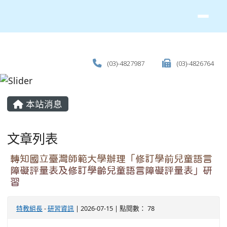
(03)-4827987
(03)-4826764
主內容區域
本站消息
文章列表
轉知國立臺灣師範大學辦理「修訂學前兒童語言
障礙評量表及修訂學齡兒童語言障礙評量表」研
習
特教組長
-
研習資訊
| 2026-07-15 | 點閱數： 78