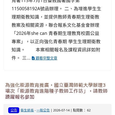
育署115年7月1日臺教國署國字第
1150058192A號函辦理。 二、為增進學生生
理期衛教知識，並提供教師青春期生理衛教
教案及相關資源，聯合報系文化基金會辦理
「2026年she can 青春期生理教育校園公益
專案」，以正向強化青春期 學生生理期衛教
知識。 本案相關報名及課程資訊詳如附
件。 三...
觀看完整文章
為強化能源教育推廣，國立臺灣師範大學辦理3
場次「能源教育進階種子教師工作坊」，請教師
踴躍報名參加
公告
衛生組長
-
一般公告
| 2026-07-14 | 點閱數： 62