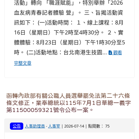
活動」轉向 「職涯賦能」，特別舉辦「2026
血友病青春記者體驗 營」。 三、旨揭活動資
訊如下： (一)活動時間： １、線上課程：8月
16日（星期日）下午2時至4時30分。 ２、實
體體驗：8月23日（星期日）下午1時30分至5
時。 (二)活動地點：台北南港生技園...
觀看
完整文章
函轉內政部有關公職人員選舉罷免法第二十六條
條文修正，業奉總統以115年7月1日華總一義字
第11500059321號令公布一案。
公告
人事助理員
-
人事室
| 2026-07-14 | 點閱數： 75