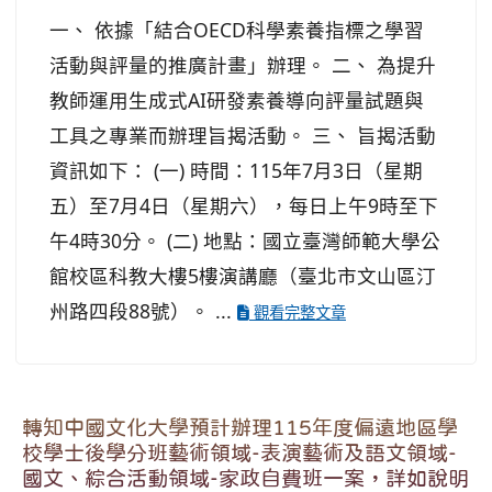
一、 依據「結合OECD科學素養指標之學習
活動與評量的推廣計畫」辦理。 二、 為提升
教師運用生成式AI研發素養導向評量試題與
工具之專業而辦理旨揭活動。 三、 旨揭活動
資訊如下： (一) 時間：115年7月3日（星期
五）至7月4日（星期六），每日上午9時至下
午4時30分。 (二) 地點：國立臺灣師範大學公
館校區科教大樓5樓演講廳（臺北市文山區汀
州路四段88號）。 ...
觀看完整文章
轉知中國文化大學預計辦理115年度偏遠地區學
校學士後學分班藝術領域-表演藝術及語文領域-
國文、綜合活動領域-家政自費班一案，詳如說明