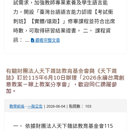
試需求，加強教師專業素養及學生語言能
力，開設「臺灣台語語言能力認證【考試衝
刺班】【實體/遠距】」修畢課程並符合出席
時數，可取得研習結業證書。 二、 課程資
訊： ...
觀看完整文章
有關財團法人天下雜誌教育基金會與《天下雜
誌》訂於115年6月10日辦理「2026永續台灣創
意教案－線上教案分享會」，歡迎同仁踴躍參
加。
教學組長
-
一般公告
| 2026-06-04 | 點閱數： 103
一、 依據財團法人天下雜誌教育基金會115