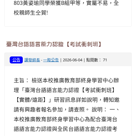
803黃姿瑜同學榮獲B組甲等，實屬不易，全
校親師生仝賀!
臺灣台語語言能力認證【考試衝刺班】
公告
課發組長
-
一般公告
| 2026-06-04 | 點閱數： 71
主旨： 檢送本校推廣教育部終身學習中心辦
理「臺灣台語語言能力認證【考試衝刺班】
【實體/遠距】」研習訊息詳如說明，轉知邀
請有興趣者報名參加，請查照。 說明： 一、
本校推廣教育部終身學習中心為配合臺灣台
語語言能力認證與全民台語語言能力認證考