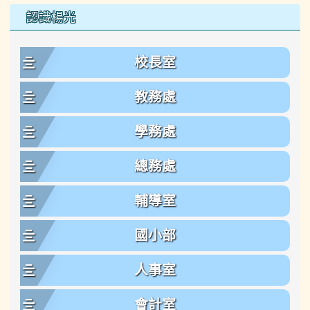
左邊區域內容
認識楊光
校長室
教務處
學務處
總務處
輔導室
國小部
人事室
會計室