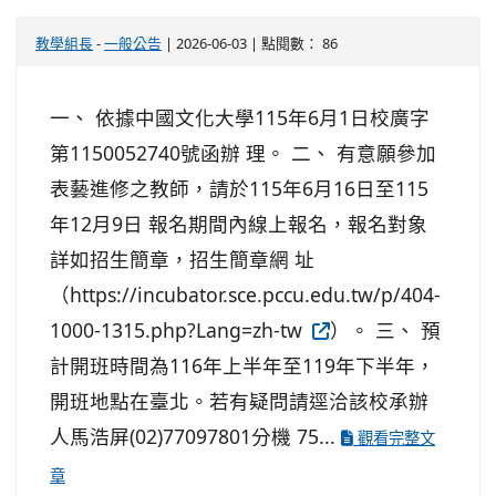
教學組長
-
一般公告
| 2026-06-03 | 點閱數： 86
一、 依據中國文化大學115年6月1日校廣字
第1150052740號函辦 理。 二、 有意願參加
表藝進修之教師，請於115年6月16日至115
年12月9日 報名期間內線上報名，報名對象
詳如招生簡章，招生簡章網 址
（https://incubator.sce.pccu.edu.tw/p/404-
1000-1315.php?Lang=zh-tw
）。 三、 預
計開班時間為116年上半年至119年下半年，
開班地點在臺北。若有疑問請逕洽該校承辦
人馬浩屏(02)77097801分機 75...
觀看完整文
章