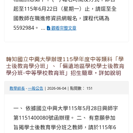
起至115年6月22日（星期一）止，請逕至全
國教師在職進修資訊網報名，課程代碼為
5592984。 ...
觀看完整文章
轉知國立中興大學辦理115學年度中等類科「學
士後教育學分班」、「偏遠地區學校學士後教育
學分班-中等學校教育班」招生簡章，詳如說明
教學組長
-
一般公告
| 2026-06-04 | 點閱數： 151
一、 依據國立中興大學115年5月28日興師字
第1151400080號函辦理。 二、 有意願參加
旨揭學士後教育學分班之教師，請於115年6