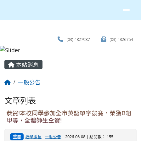
(03)-4827987
(03)-4826764
主內容區域
本站消息
回首頁
一般公告
文章列表
恭賀!本校同學參加全市英語單字競賽，榮獲B組
甲等，全體師生仝賀!
重要
教學組長
-
一般公告
| 2026-06-08 | 點閱數： 155