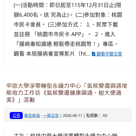
(一)活動時間：即日起至115年12月31日止(限
額6,400名，送 完為止)。 (二)參加對象：桃園
市民卡會員。 (三)參加方式： １、民眾下載
並註冊 「桃園市市民卡 APP」。 ２、進入
「腸病毒知識通 輕鬆帶走桃園幣！」專區，
觀看 本局腸病毒宣導影片（ht...
觀看完整文章
中原大學淨零轉型永續力中心「氣候變遷調適增
能培力工作坊《氣候變遷健康調適、樹大便適
美》」活動
公告
衛生組長
-
一般公告
| 2026-06-11 | 點閱數： 65
主旨：檢送中原大學淨零轉型永續力中心辦