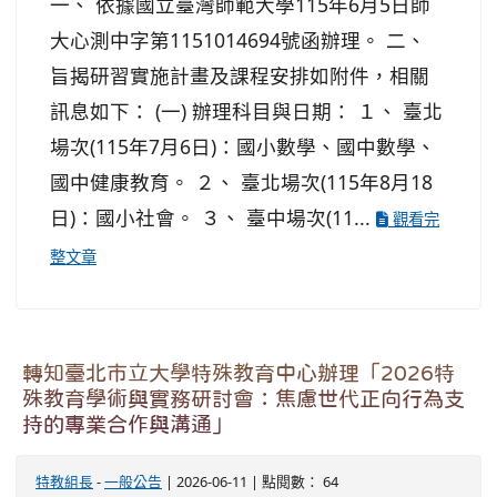
一、 依據國立臺灣師範大學115年6月5日師
大心測中字第1151014694號函辦理。 二、
旨揭研習實施計畫及課程安排如附件，相關
訊息如下： (一) 辦理科目與日期： １、 臺北
場次(115年7月6日)：國小數學、國中數學、
國中健康教育。 ２、 臺北場次(115年8月18
日)：國小社會。 ３、 臺中場次(11...
觀看完
整文章
轉知臺北市立大學特殊教育中心辦理「2026特
殊教育學術與實務研討會：焦慮世代正向行為支
持的專業合作與溝通」
特教組長
-
一般公告
| 2026-06-11 | 點閱數： 64