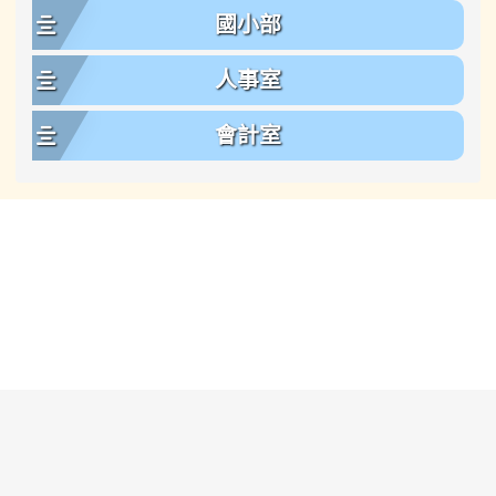
國小部
人事室
會計室