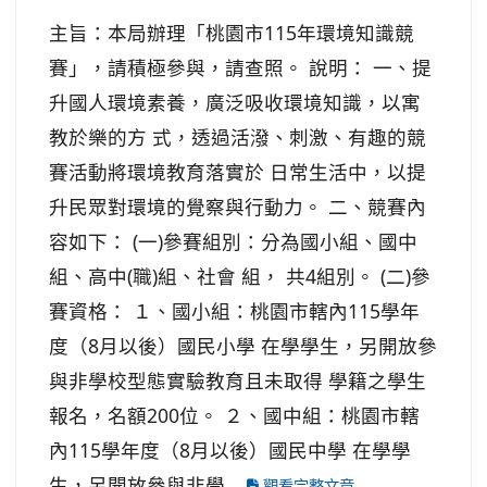
主旨：本局辦理「桃園市115年環境知識競
賽」，請積極參與，請查照。 說明： 一、提
升國人環境素養，廣泛吸收環境知識，以寓
教於樂的方 式，透過活潑、刺激、有趣的競
賽活動將環境教育落實於 日常生活中，以提
升民眾對環境的覺察與行動力。 二、競賽內
容如下： (一)參賽組別：分為國小組、國中
組、高中(職)組、社會 組， 共4組別。 (二)參
賽資格： １、國小組：桃園市轄內115學年
度（8月以後）國民小學 在學學生，另開放參
與非學校型態實驗教育且未取得 學籍之學生
報名，名額200位。 ２、國中組：桃園市轄
內115學年度（8月以後）國民中學 在學學
生，另開放參與非學...
觀看完整文章