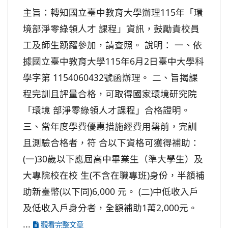
主旨：轉知國立臺中教育大學辦理115年「環
境部淨零綠領人才 課程」資訊，鼓勵貴校員
工及師生踴躍參加，請查照。 說明： 一、依
據國立臺中教育大學115年6月2日臺中大學科
學字第 1154060432號函辦理。 二、旨揭課
程完訓且評量合格，可取得國家環境研究院
「環境 部淨零綠領人才課程」合格證明。
三、當年度學費優惠措施經費用罄前，完訓
且測驗合格者，符 合以下資格可獲得補助：
(一)30歲以下應屆高中畢業生（準大學生）及
大專院校在校 生(不含在職專班)身份，半額補
助新臺幣(以下同)6,000 元。 (二)中低收入戶
及低收入戶身分者，全額補助1萬2,000元。
...
觀看完整文章