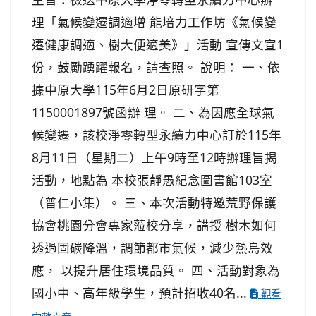
理「氣候變遷調適增 能培力工作坊《氣候變
遷健康調適、樹大便適美》」活動 宣傳文宣1
份，鼓勵踴躍報名，請查照。 說明： 一、依
據中原大學115年6月2日原研字第
1150001897號函辦 理。 二、為因應全球氣
候變遷，該校淨零轉型永續力中心訂於115年
8月11日（星期二）上午9時至12時辦理旨揭
活動，地點為 本校張靜愚紀念圖書館103室
（普仁小集）。 三、本次活動特邀荒野保護
協會桃園分會專家蒞校分享，講授 樹木如何
透過固碳降溫，調節都市氣候，減少熱島效
應， 以提升居住環境品質。 四、活動對象為
國小中、高年級學生，預計招收40名...
觀看