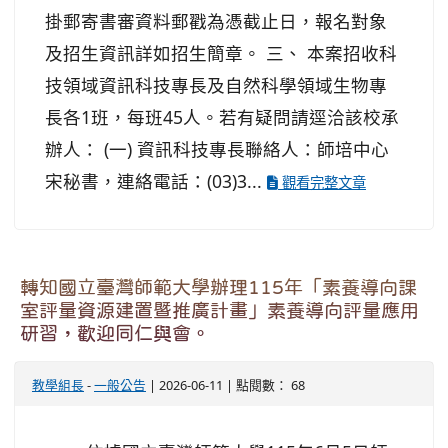
掛郵寄書審資料郵戳為憑截止日，報名對象
及招生資訊詳如招生簡章。 三、 本案招收科
技領域資訊科技專長及自然科學領域生物專
長各1班，每班45人。若有疑問請逕洽該校承
辦人： (一) 資訊科技專長聯絡人：師培中心
宋秘書，連絡電話：(03)3...
觀看完整文章
轉知國立臺灣師範大學辦理115年「素養導向課
室評量資源建置暨推廣計畫」素養導向評量應用
研習，歡迎同仁與會。
教學組長
-
一般公告
| 2026-06-11 | 點閱數： 68