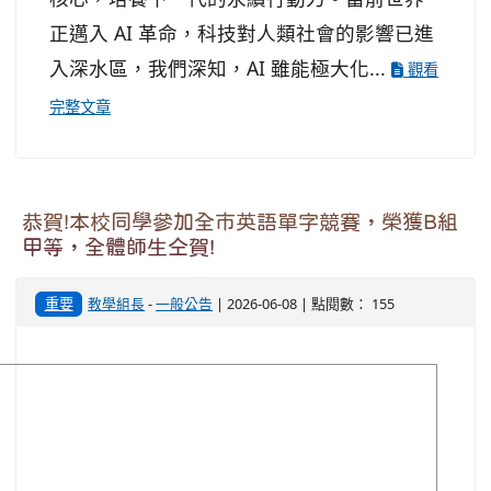
正邁入 AI 革命，科技對人類社會的影響已進
入深水區，我們深知，AI 雖能極大化...
觀看
完整文章
恭賀!本校同學參加全市英語單字競賽，榮獲B組
甲等，全體師生仝賀!
重要
教學組長
-
一般公告
| 2026-06-08 | 點閱數： 155