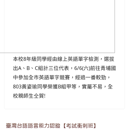
本校8年級同學經由線上英語單字檢測，選拔
出A、B、C組計三位代表，6/6(六)前往青埔國
中參加全市英語單字競賽，經過一番較勁，
803黃姿瑜同學榮獲B組甲等，實屬不易，全
校親師生仝賀!
臺灣台語語言能力認證【考試衝刺班】