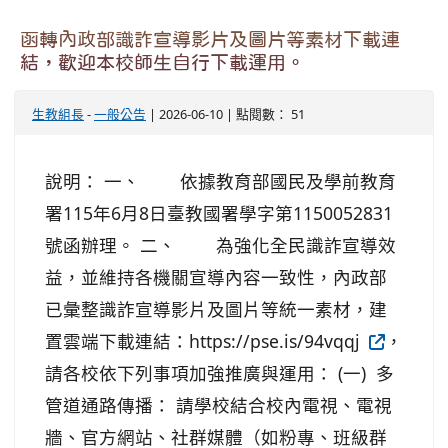
函轉內政部識詐宣導影片及圖片等素材下載連
結，歡迎本校師生自行下載運用。
生教組長
-
一般公告
| 2026-06-10 | 點閱數： 51
說明： 一、 依據教育部國民及學前教育
署115年6月8日臺教國署學字第1150052831
號函辦理。 二、 為強化全民識詐宣導效
益，並維持各機關宣導內容一致性，內政部
已彙整識詐宣導影片及圖片等統一素材，建
置雲端下載連結：https://pse.is/94vqqj
，
請各校依下列事項加強推廣與運用： (一) 多
管道通路傳播： 請學校結合校內電視、電視
牆、官方網站、社群媒體（如粉專、班級群