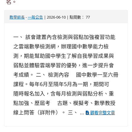
名。
教學組長
-
一般公告
| 2026-06-10 | 點閱數： 77
一、 該會建置內含檢測與弱點加強複習功能
之雲端數學檢測網，辦理國中數學能力檢
測，期能幫助國中學生了解自我學習成果與
弱點並體驗雲端學習的優勢，進一步提升會
考成績。 二、 檢測內容 國中數學一至六冊
課程。每年6月至隔年5月為一期，期間可
隨時報名加入，含每月檢測與弱點分析、重
點加強、歷屆考 古題、模擬考、數學教授
線上問答（詳附件）。 三、 ...
觀看完整文章