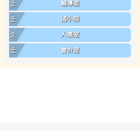
輔導室
國小部
人事室
會計室