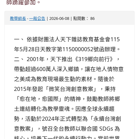
師踴躍參加。
教學組長
-
一般公告
| 2026-06-08 | 點閱數： 86
一、 依據財團法人天下雜誌教育基金會115
年5月28日天教字第1150000052號函辦理。
二、 2001年，天下推出《319鄉向前行》，
帶動超過600萬人深入鄉鎮，讓在地人情物意
之美成為教育現場最生動的素材。隨後於
2015年發起「微笑台灣創意教案」，秉持
「愈在地，愈國際」的精神，鼓勵教師將鄉
土連結轉化為教學靈魂。因應全球永續趨
勢，活動於2024年正式轉型為「永續台灣創
意教案」，號召全台教師以聯合國 SDGs 為
核心，培養下一代的永續行動力。當前世界