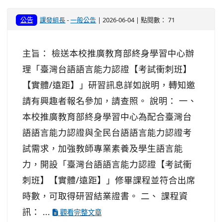
公告
課發組長
-
一般公告
| 2026-06-04 | 點閱數： 71
主旨： 檢送本校推廣教育部終身學習中心辦
理「臺灣台語語言能力認證【考試衝刺班】
【實體/遠距】」研習訊息詳如說明，轉知邀
請有興趣者報名參加，請查照。 說明： 一、
本校推廣教育部終身學習中心為配合臺灣台
語語言能力認證與全民台語語言能力認證考
試需求，加強教師專業素養及學生語言能
力，開設「臺灣台語語言能力認證【考試衝
刺班】【實體/遠距】」修畢課程並符合出席
時數，可取得研習結業證書。 二、 課程資
訊： ...
觀看完整文章