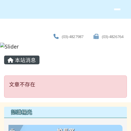
(03)-4827987
(03)-4826764
主內容區域
本站消息
文章不存在
文章不存在
左邊區域內容
認識楊光