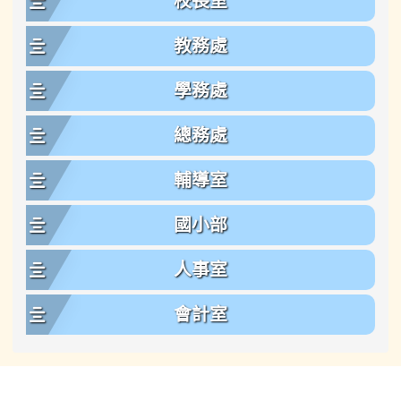
校長室
教務處
學務處
總務處
輔導室
國小部
人事室
會計室