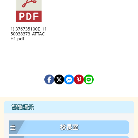
1) 376735100E_11
50038373_ATTAC
H1.pdf
左邊區域內容
認識楊光
校長室