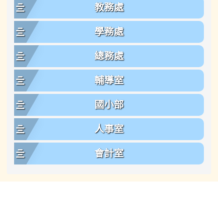
教務處
學務處
總務處
輔導室
國小部
人事室
會計室