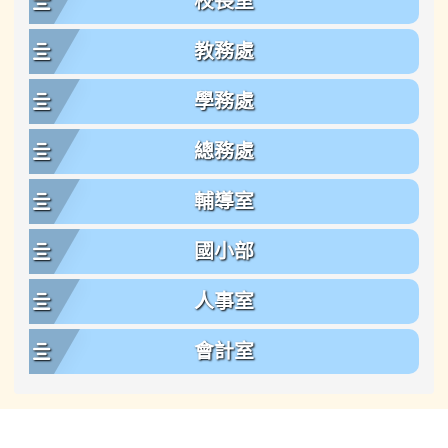
校長室
教務處
學務處
總務處
輔導室
國小部
人事室
會計室