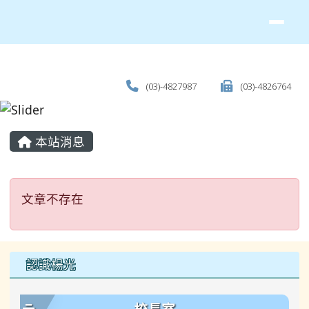
(03)-4827987
(03)-4826764
主內容區域
本站消息
文章不存在
文章不存在
左邊區域內容
認識楊光