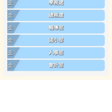
學務處
總務處
輔導室
國小部
人事室
會計室