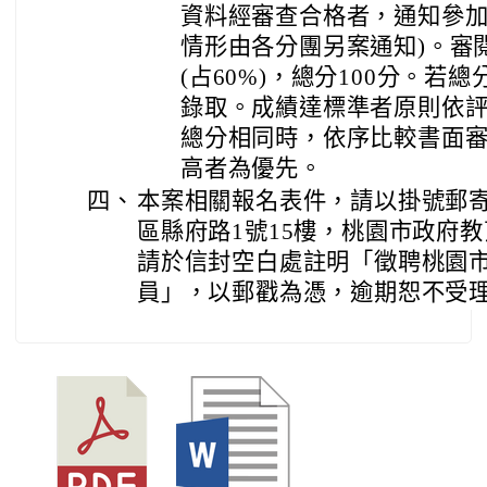
資料經審查合格者，通知參加
情形由各分團另案通知)。審閱
(占60%)，總分100分。若
錄取。成績達標準者原則依
總分相同時，依序比較書面
高者為優先。
四、
本案相關報名表件，請以掛號郵寄至
區縣府路1號15樓，桃園市政府
請於信封空白處註明「徵聘桃園
員」，以郵戳為憑，逾期恕不受