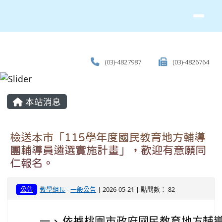
(03)-4827987
(03)-4826764
主內容區域
本站消息
檢送本市「115學年度國民教育地方輔導
團輔導員遴選實施計畫」，歡迎有意願同
仁報名。
公告
教學組長
-
一般公告
| 2026-05-21 | 點閱數： 82
一、
依據桃園市政府國民教育地方輔