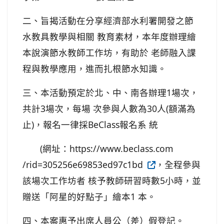
止)，報名一律採BeClass報名系 統
(網址：https://www.beclass.com
/rid=305256e69853ed97c1bd
，全程參與
該場次工作坊者 核予教師研習時數5小時，並
贈送「阿星的好點子」繪本1 本。
四、本案惠予出席人員公（差）假登記。
1) 活動簡章-工作
2) 海報-工作坊.jpg
坊.pdf