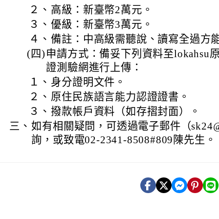
２、
高級：新臺幣2萬元。
３、
優級：新臺幣3萬元。
４、
備註：中高級需聽說、讀寫全過方
(四)
申請方式：備妥下列資料至lokahs
證測驗網進行上傳：
１、
身分證明文件。
２、
原住民族語言能力認證證書。
３、
撥款帳戶資料（如存摺封面）。
三、
如有相關疑問，可透過電子郵件（sk24@ilrd
詢，或致電02-2341-8508#809陳先生。