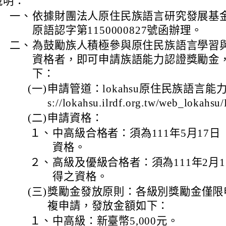
說明：
一、
依據財團法人原住民族語言研究發展基金會
原語認字第1150000827號函辦理。
二、
為鼓勵族人積極參與原住民族語言學習
資格者，即可申請族語能力認證獎勵金
下：
(一)
申請管道：lokahsu原住民族語言能力
s://lokahsu.ilrdf.org.tw/web_lokahs
(二)
申請資格：
１、
中高級合格者：須為111年5月17
資格。
２、
高級及優級合格者：須為111年2月
得之資格。
(三)
獎勵金發放原則：各級別獎勵金僅限
複申請，發放金額如下：
１、
中高級：新臺幣5,000元。