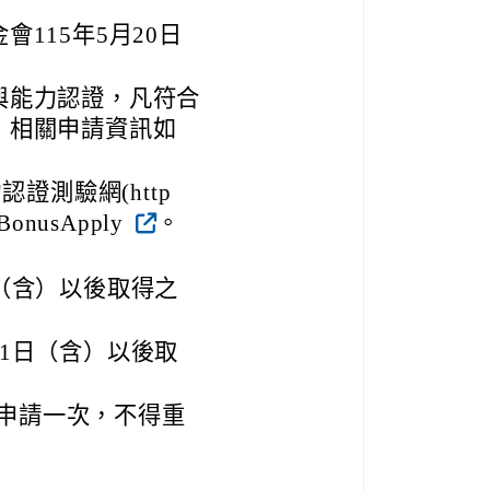
115年5月20日
與能力認證，凡符合
，相關申請資訊如
認證測驗網(http
u/BonusApply
。
日（含）以後取得之
11日（含）以後取
申請一次，不得重