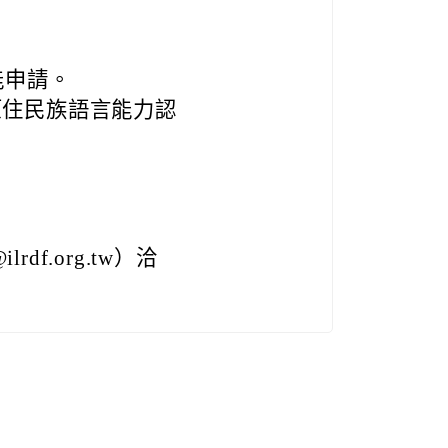
能申請。
u原住民族語言能力認
f.org.tw）洽