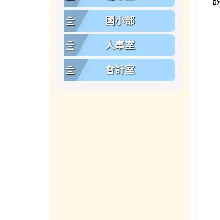
國小部
人事室
會計室