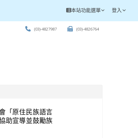
本站功能選單
登入
(03)-4827987
(03)-4826764
會「原住民族語言
協助宣導並鼓勵族