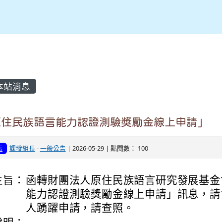
內容區域
本站消息
原住民族語言能力認證測驗獎勵金線上申請」
告
課發組長
-
一般公告
| 2026-05-29 | 點閱數： 100
主旨：
函轉財團法人原住民族語言研究發展基金
能力認證測驗獎勵金線上申請」訊息，請
人踴躍申請，請查照。