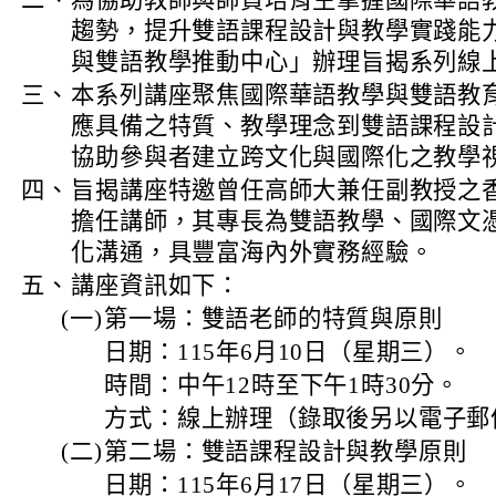
二、
為協助教師與師資培育生掌握國際華語
趨勢，提升雙語課程設計與教學實踐能
與雙語教學推動中心」辦理旨揭系列線
三、
本系列講座聚焦國際華語教學與雙語教
應具備之特質、教學理念到雙語課程設
協助參與者建立跨文化與國際化之教學
四、
旨揭講座特邀曾任高師大兼任副教授之
擔任講師，其專長為雙語教學、國際文憑
化溝通，具豐富海內外實務經驗。
五、
講座資訊如下：
(一)
第一場：雙語老師的特質與原則
日期：115年6月10日（星期三）。
時間：中午12時至下午1時30分。
方式：線上辦理（錄取後另以電子郵
(二)
第二場：雙語課程設計與教學原則
日期：115年6月17日（星期三）。