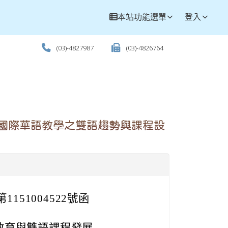
本站功能選單
登入
(03)-4827987
(03)-4826764
國際華語教學之雙語趨勢與課程設
151004522號函