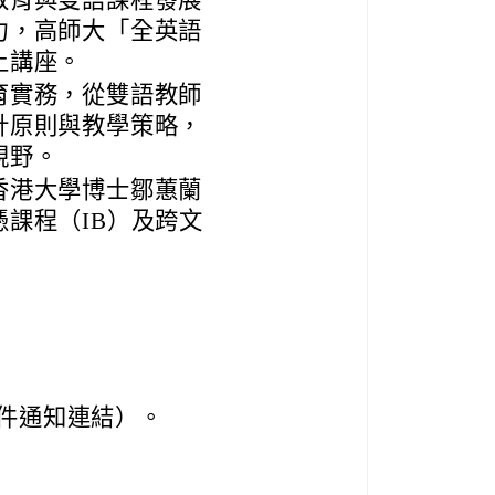
教育與雙語課程發展
力，高師大「全英語
上講座。
育實務，從雙語教師
計原則與教學策略，
視野。
香港大學博士鄒蕙蘭
課程（IB）及跨文
件通知連結）。