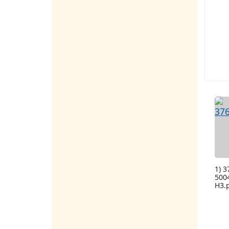
1) 
500
H3.