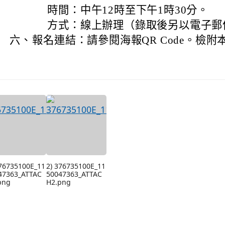
時間：中午12時至下午1時30分。
方式：線上辦理（錄取後另以電子郵
六、
報名連結：請參閱海報QR Code。檢附
376735100E_11
2) 376735100E_11
47363_ATTAC
50047363_ATTAC
png
H2.png