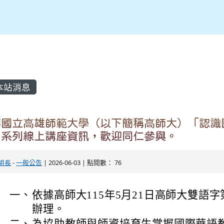
內容區域
本站消息
轉國立高雄師範大學（以下簡稱高師大）「認識
」系列線上講座資訊，歡迎同仁參與。
組長
-
一般公告
| 2026-06-03 | 點閱數： 76
一、
依據高師大115年5月21日高師大雙語字第1
辦理。