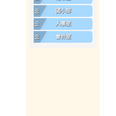
國小部
人事室
會計室