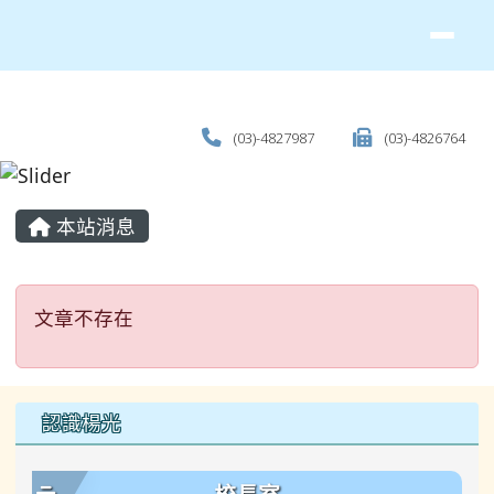
(03)-4827987
(03)-4826764
主內容區域
本站消息
文章不存在
文章不存在
左邊區域內容
認識楊光