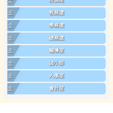
校長室
教務處
學務處
總務處
輔導室
國小部
人事室
會計室