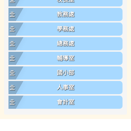
教務處
學務處
總務處
輔導室
國小部
人事室
會計室