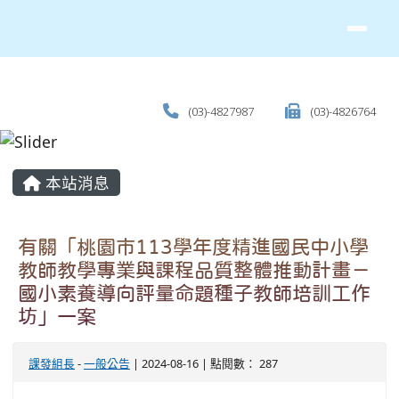
(03)-4827987
(03)-4826764
主內容區域
本站消息
有關「桃園市113學年度精進國民中小學
教師教學專業與課程品質整體推動計畫－
國小素養導向評量命題種子教師培訓工作
坊」一案
課發組長
-
一般公告
| 2024-08-16 | 點閱數： 287