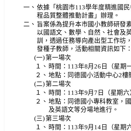
一、
依據「桃園市113學年度精進國
程品質整體推動計畫」辦理。
二、
旨案係為提升本市國小教師研發
以國語文、數學、自然、社會及
訓，透過任務導向產出型工作坊
發種子教師，活動相關資訊如下
(一)
第一場次
１、
時間：113年8月26日（星期
２、
地點：同德國小活動中心2樓
(二)
第二場次
１、
時間：113年9月7日（星期六
２、
地點：同德國小專科教室，
及英語文等分場地進行。
(三)
第三場次
１、
時間：113年9月14日（星期