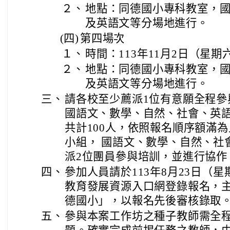
２、
地點：同德國小專科教室，
及英語文等分場地進行。
(四)
第四場次
１、
時間：113年11月2日（星期
２、
地點：同德國小專科教室，
及英語文等分場地進行。
三、
請各校至少薦派1位有意願全程參
國語文、數學、自然、社會、英語
共計100人，依照報名順序額滿
小組， 國語文、數學、自然、社
派2位團員參與培訓，並進行協作
四、
參加人員請於113年8月23日（
教育發展資源入口網登錄報名，主
德國小」，以報名先後審核錄取
五、
參與本案工作坊之種子教師需全