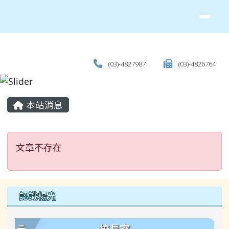
(03)-4827987
(03)-4826764
主內容區域
本站消息
文章不存在
文章不存在
左邊區域內容
認識楊光