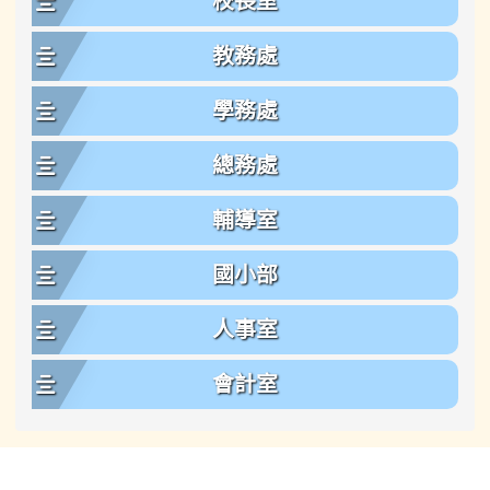
校長室
教務處
學務處
總務處
輔導室
國小部
人事室
會計室