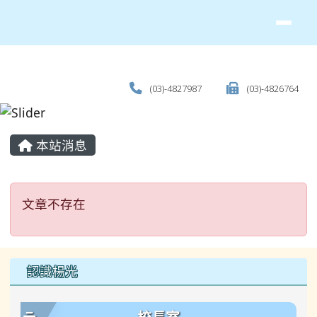
(03)-4827987
(03)-4826764
主內容區域
本站消息
文章不存在
文章不存在
左邊區域內容
認識楊光