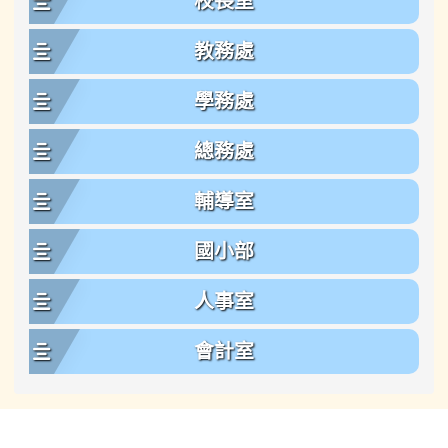
校長室
教務處
學務處
總務處
輔導室
國小部
人事室
會計室