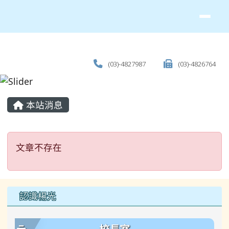
(03)-4827987
(03)-4826764
主內容區域
本站消息
文章不存在
文章不存在
左邊區域內容
認識楊光