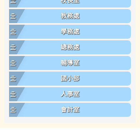
校長室
教務處
學務處
總務處
輔導室
國小部
人事室
會計室