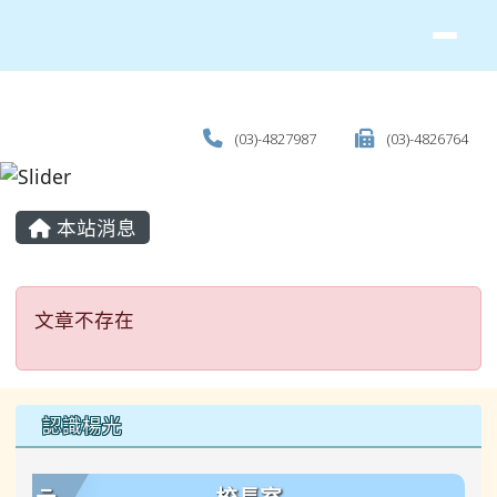
(03)-4827987
(03)-4826764
主內容區域
本站消息
文章不存在
文章不存在
左邊區域內容
認識楊光