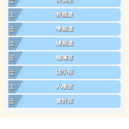
校長室
教務處
學務處
總務處
輔導室
國小部
人事室
會計室