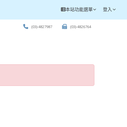
本站功能選單
登入
(03)-4827987
(03)-4826764