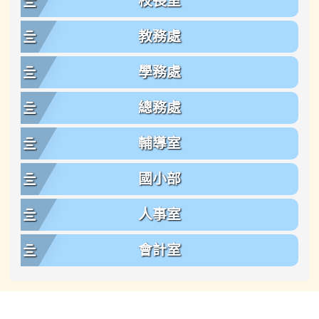
校長室
教務處
學務處
總務處
輔導室
國小部
人事室
會計室