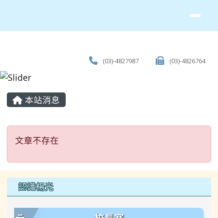
(03)-4827987
(03)-4826764
主內容區域
本站消息
文章不存在
文章不存在
左邊區域內容
認識楊光