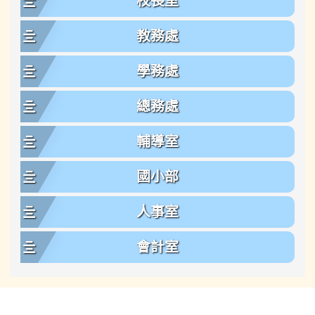
校長室
教務處
學務處
總務處
輔導室
國小部
人事室
會計室