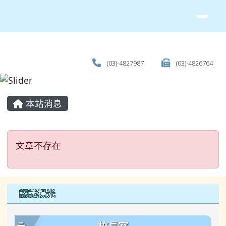
(03)-4827987
(03)-4826764
主內容區域
本站消息
文章不存在
文章不存在
左邊區域內容
認識楊光