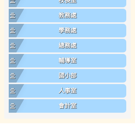
校長室
教務處
學務處
總務處
輔導室
國小部
人事室
會計室