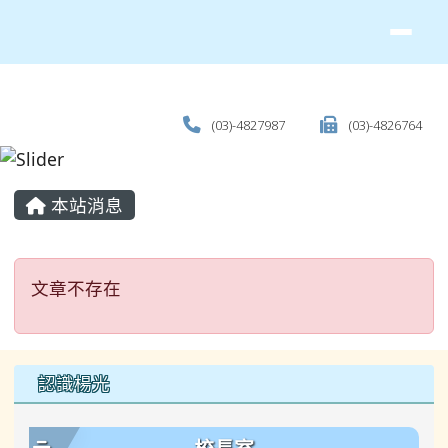
(03)-4827987
(03)-4826764
主內容區域
本站消息
文章不存在
文章不存在
左邊區域內容
認識楊光