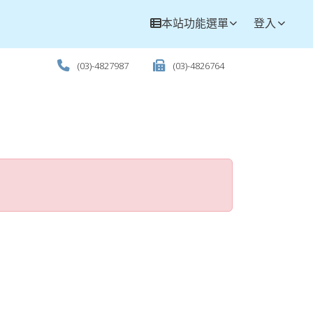
本站功能選單
登入
(03)-4827987
(03)-4826764