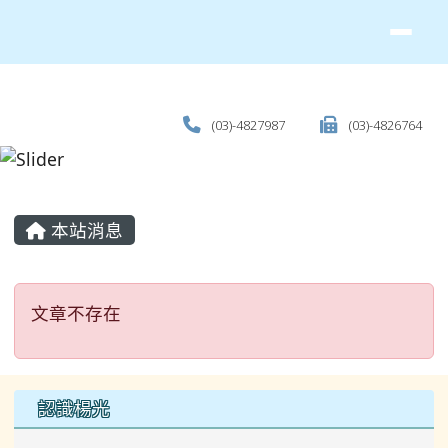
(03)-4827987
(03)-4826764
主內容區域
本站消息
文章不存在
文章不存在
左邊區域內容
認識楊光