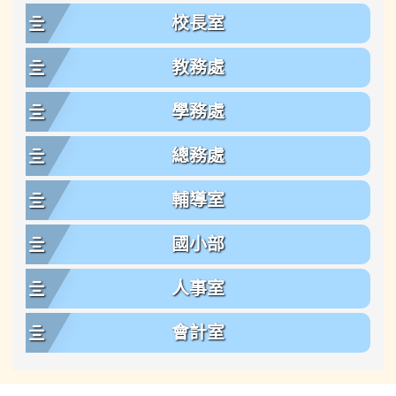
校長室
教務處
學務處
總務處
輔導室
國小部
人事室
會計室