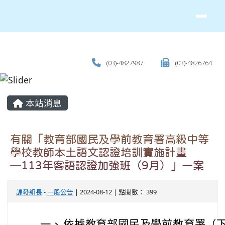
(03)-4827987
(03)-4826764
主內容區域
本站消息
有關「教育部國民及學前教育署高級中等
學校教師本土語文認證培訓實施計畫
─113年客語認證加強班（9月）」一案
課發組長
-
一般公告
| 2024-08-12 | 點閱數： 399
一、
依據教育部國民及學前教育署（下稱