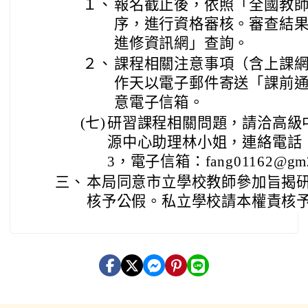
１、
報名截止後，依照「全國教
序，進行資格審核。審查結
進修資訊網」查詢。
２、
課程相關注意事項（含上課網
作天以電子郵件寄送「課前
意電子信箱。
(七)
研習課程相關問題，請洽高級
源中心助理林小姐，連絡電話：(06
3，電子信箱：fang01162@gm2.
三、
本局同意市立學校教師參加旨揭
核予公假。私立學校請本權責核