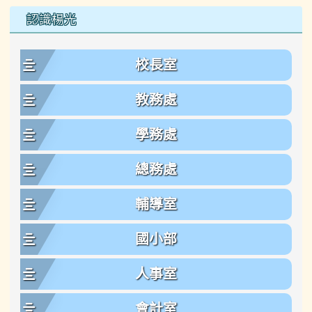
左邊區域內容
認識楊光
校長室
教務處
學務處
總務處
輔導室
國小部
人事室
會計室