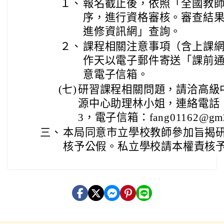
１、
報名截止後，依照「全國教
序，進行資格審核。審查結
進修資訊網」查詢。
２、
課程相關注意事項（含上課網
作天以電子郵件寄送「課前
意電子信箱。
(七)
研習課程相關問題，請洽高級
源中心助理林小姐，連絡電話：(06
3，電子信箱：fang01162@gm2.
三、
本局同意市立學校教師參加旨揭
核予公假。私立學校請本權責核