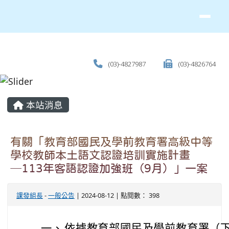
(03)-4827987
(03)-4826764
主內容區域
本站消息
有關「教育部國民及學前教育署高級中等
學校教師本土語文認證培訓實施計畫
─113年客語認證加強班（9月）」一案
課發組長
-
一般公告
| 2024-08-12 | 點閱數： 398
一、
依據教育部國民及學前教育署（下稱