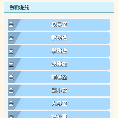
左邊區域內容
認識楊光
校長室
教務處
學務處
總務處
輔導室
國小部
人事室
會計室