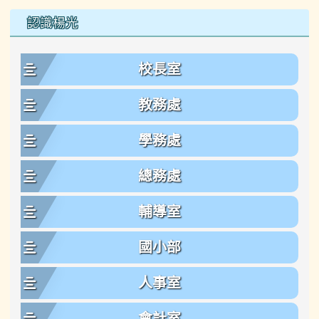
左邊區域內容
認識楊光
校長室
教務處
學務處
總務處
輔導室
國小部
人事室
會計室