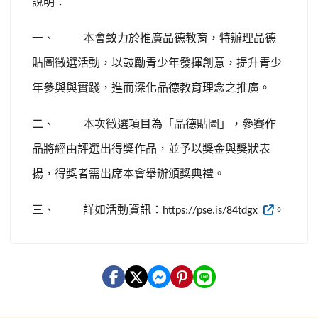
說明：
一、
本會致力於推廣品德教育，特辦理品德
貼圖徵選活動，以鼓勵青少年發揮創意，提升青少
年參與與實踐，進而深化品德教育理念之推廣。
二、
本次徵選項目為「品德貼圖」，參賽作
品將經由評選出得獎作品，並予以獎金與獎狀表
揚，得獎者需出席本會舉辦頒獎典禮。
三、
詳如活動資訊：
。
https://pse.is/84tdgx