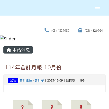
(03)-4827987
(03)-4826764
主內容區域
本站消息
114年會計月報-10月份
公告
會計主任
-
會計室
| 2025-12-09 | 點閱數： 199