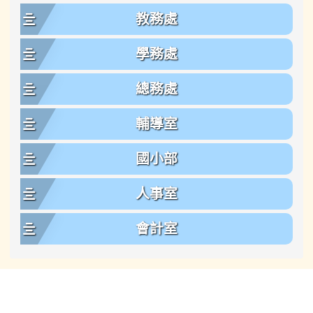
教務處
學務處
總務處
輔導室
國小部
人事室
會計室