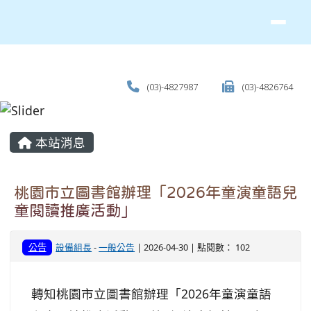
(03)-4827987
(03)-4826764
主內容區域
本站消息
桃園市立圖書館辦理「2026年童演童語兒
童閱讀推廣活動」
公告
設備組長
-
一般公告
| 2026-04-30 | 點閱數： 102
轉知桃園市立圖書館辦理「2026年童演童語