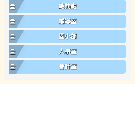
總務處
輔導室
國小部
人事室
會計室