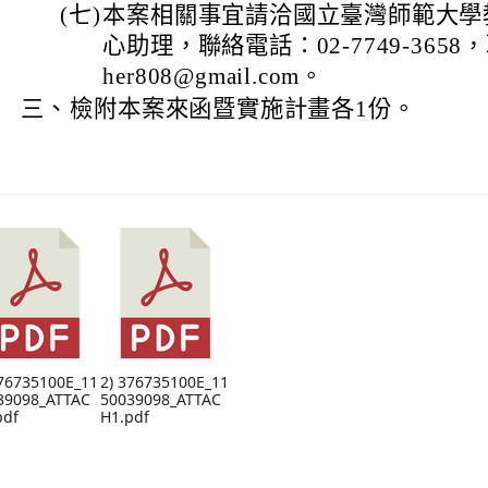
(七)
本案相關事宜請洽國立臺灣師範大學
心助理，聯絡電話：02-7749-3658，
her808@gmail.com。
三、
檢附本案來函暨實施計畫各1份。
376735100E_11
2) 376735100E_11
39098_ATTAC
50039098_ATTAC
pdf
H1.pdf