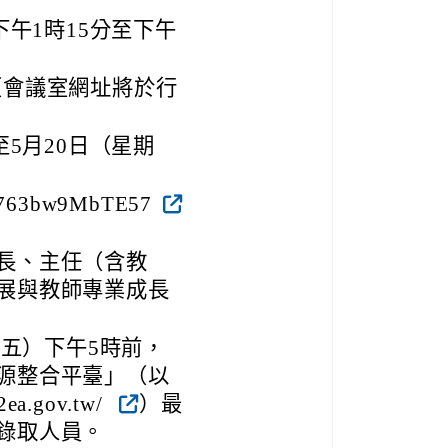
下午1時15分至下午
議室（會議室網址將於行
至5月20日（星期
y763bw9MbTE57
長、主任（含教
展與教師專業成長
期五）下午5時前，
源整合平臺」（以
ea.gov.tw/
）最
錄取人員。