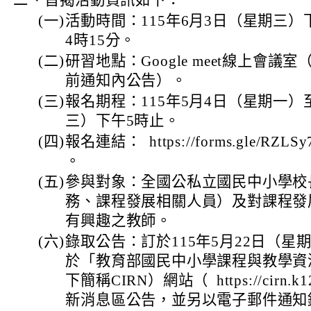
二、
旨揭活動資訊如下：
(一)
活動時間：115年6月3日（星期三）
4時15分。
(二)
研習地點：Google meet線上會
前通知內公告）。
(三)
報名期程：115年5月4日（星期一）
三）下午5時止。
(四)
報名連結： https://forms.gle/RZLS
。
(五)
參與對象：全國公私立國民中小學校
務、課程發展相關人員）及對課程發
有興趣之教師。
(六)
錄取公告：訂於115年5月22日（星
於「教育部國民中小學課程與教學資
下簡稱CIRN）網站（ https://cirn.k12
新消息區公告，並另以電子郵件通知