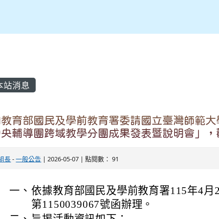
內容區域
本站消息
知教育部國民及學前教育署委請國立臺灣師範大
中央輔導團跨域教學分團成果發表暨說明會」，
組長
-
一般公告
| 2026-05-07 | 點閱數： 91
一、
依據教育部國民及學前教育署115年4月
第1150039067號函辦理。