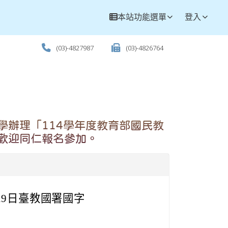
本站功能選單
登入
(03)-4827987
(03)-4826764
學辦理「114學年度教育部國民教
歡迎同仁報名參加。
29日臺教國署國字