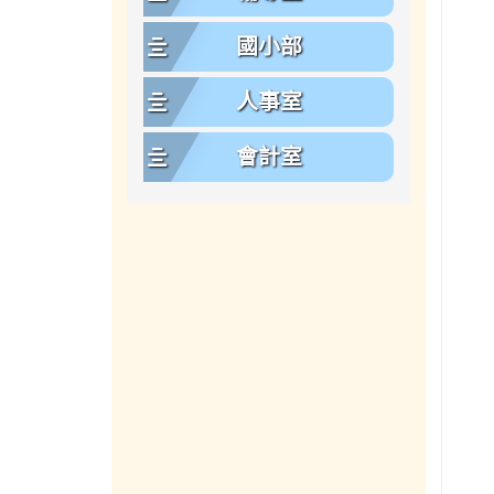
國小部
人事室
會計室