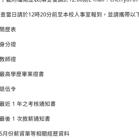
查當日請於12時20分前至本校人事室報到，並請攜帶以下
.簡歷表
.身分證
.教師證
.最高學歷畢業證書
.退伍令
.最近 1 年之考核通知書
.最後 1 次敘薪通知書
.5月份薪資單等相關經歷資料