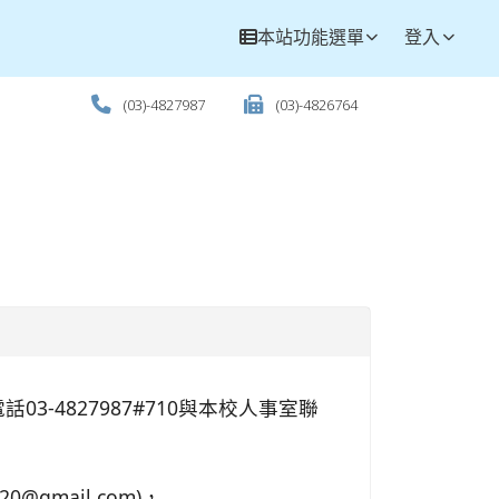
本站功能選單
登入
(03)-4827987
(03)-4826764
3-4827987#710與本校人事室聯
0@gmail.com)，