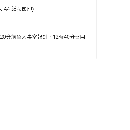
A4 紙張影印)
時20分
前至人事室報到，12時40分召開