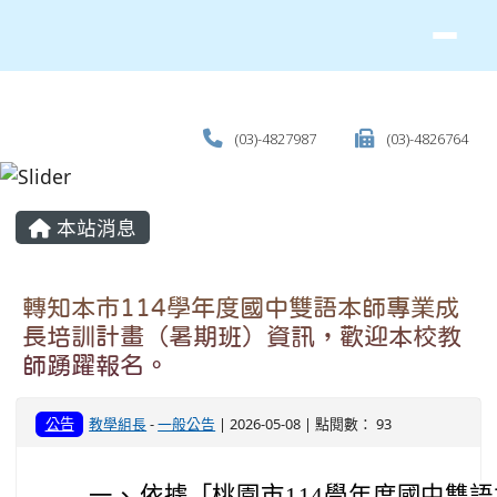
(03)-4827987
(03)-4826764
主內容區域
本站消息
轉知本市114學年度國中雙語本師專業成
長培訓計畫（暑期班）資訊，歡迎本校教
師踴躍報名。
公告
教學組長
-
一般公告
| 2026-05-08 | 點閱數： 93
一、
依據「桃園市114學年度國中雙