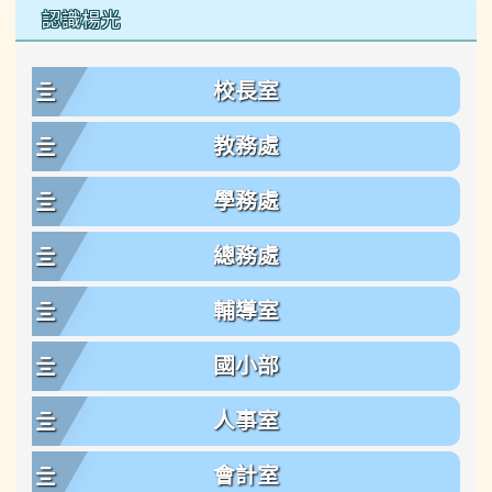
左邊區域內容
認識楊光
校長室
教務處
學務處
總務處
輔導室
國小部
人事室
會計室