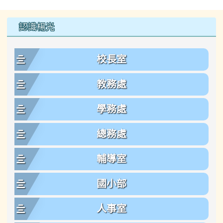
左邊區域內容
認識楊光
校長室
教務處
學務處
總務處
輔導室
國小部
人事室