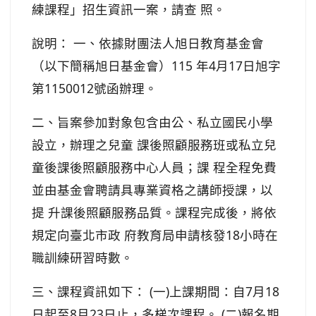
練課程」招生資訊一案，請查 照。
說明： 一、依據財團法人旭日教育基金會
（以下簡稱旭日基金會）115 年4月17日旭字
第1150012號函辦理。
二、旨案參加對象包含由公、私立國民小學
設立，辦理之兒童 課後照顧服務班或私立兒
童後課後照顧服務中心人員；課 程全程免費
並由基金會聘請具專業資格之講師授課，以
提 升課後照顧服務品質。課程完成後，將依
規定向臺北市政 府教育局申請核發18小時在
職訓練研習時數。
三、課程資訊如下： (一)上課期間：自7月18
日起至8月23日止，多梯次課程。 (二)報名期