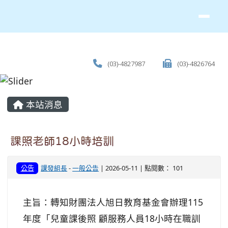
(03)-4827987
(03)-4826764
主內容區域
本站消息
課照老師18小時培訓
公告
課發組長
-
一般公告
| 2026-05-11 | 點閱數： 101
主旨：轉知財團法人旭日教育基金會辦理115
年度「兒童課後照 顧服務人員18小時在職訓