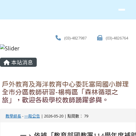
(03)-4827987
(03)-4826764
主內容區域
本站消息
戶外教育及海洋教育中心委託富岡國小辦理
全市分區教師研習-楊梅區「森林循環之
旅」，歡迎各級學校教師踴躍參與。
教學組長
-
一般公告
| 2026-05-20 | 點閱數： 79
一、
依據「教育部國教署114學年度補