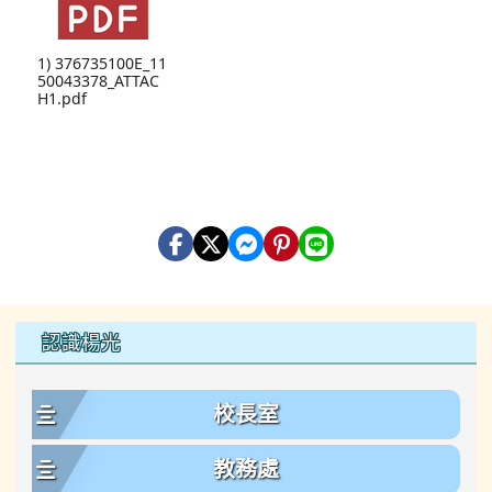
1) 376735100E_11
50043378_ATTAC
H1.pdf
左邊區域內容
認識楊光
校長室
教務處