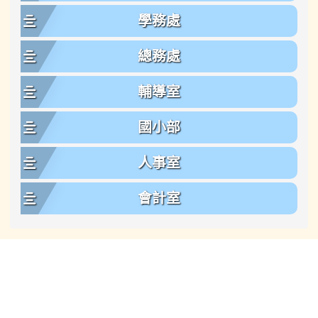
學務處
總務處
輔導室
國小部
人事室
會計室