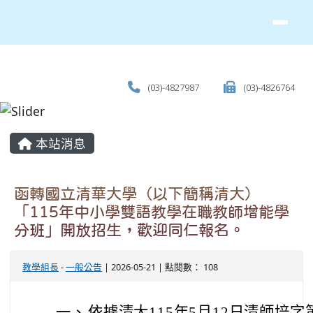
(03)-4827987
(03)-4826764
主內容區域
本站消息
函轉國立清華大學（以下簡稱清大）
「115年中小學雙語教學在職教師增能學
分班」開放招生，歡迎同仁報名。
教學組長
-
一般公告
| 2026-05-21 | 點閱數： 108
一、
依據清大115年5月12日清師培字第