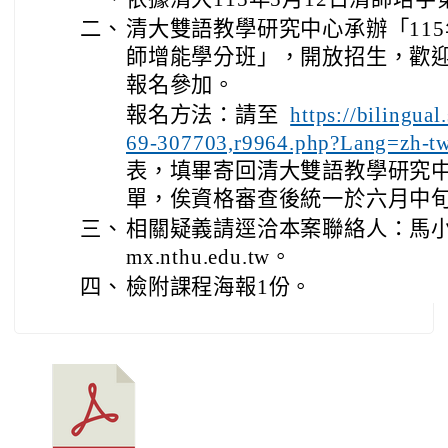
二、
清大雙語教學研究中心承辦「11
師增能學分班」，開放招生，歡
報名參加。
報名方法：請至
https://bilingual
69-307703,r9964.php?Lang=zh-t
表，填畢寄回清大雙語教學研究
單，俟資格審查後統一於六月中
三、
相關疑義請逕洽本案聯絡人：馬小姐
mx.nthu.edu.tw。
四、
檢附課程海報1份。