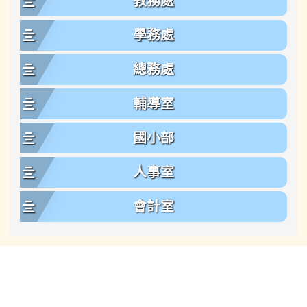
教務處
學務處
總務處
輔導室
國小部
人事室
會計室