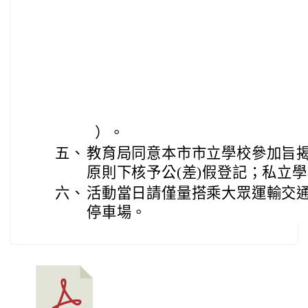
）。
五、
教育局同意本市市立學校參加旨
原則下核予公(差)假登記；私立
六、
活動當日請僅量搭乘大眾運輸交
停車場。