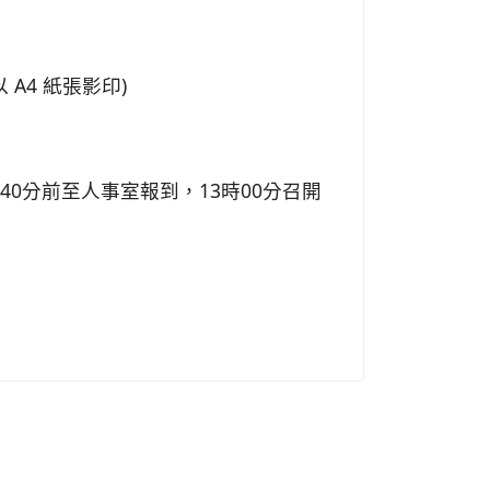
A4 紙張影印)
時40分
前至人事室報到，13時00分召開