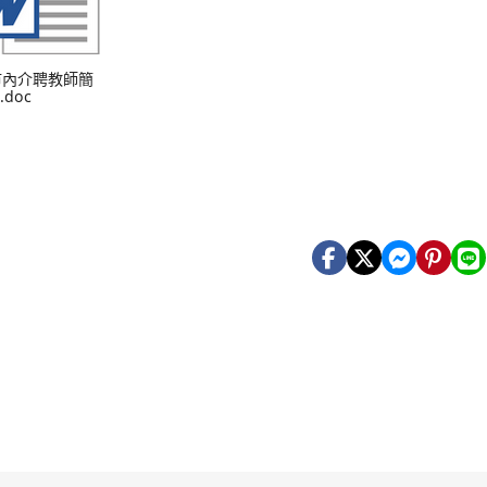
 市內介聘教師簡
.doc