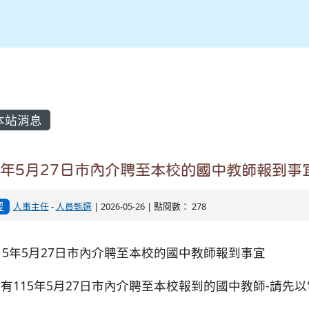
內容區域
本站消息
5年5月27日市內介聘至本校的國中教師報到事
要
人事主任
-
人員甄選
| 2026-05-26 | 點閱數： 278
15年5月27日市內介聘至本校的國中教師報到事宜
有115年5月27日市內介聘至本校報到的國中教師-請先以電話
繫