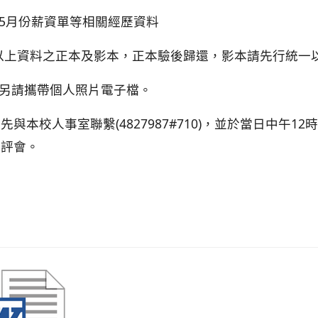
.5月份薪資單等相關經歷資料
以上資料之正本及影本，正本驗後歸還，影本請先行統一以 
.另請攜帶個人照片電子檔。
先與本校人事室聯繫(4827987#710)，並於當日中午
12
教評會。