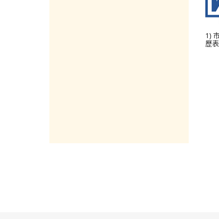
1)
歷表