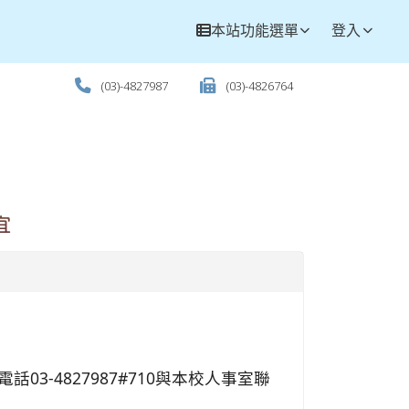
本站功能選單
登入
(03)-4827987
(03)-4826764
宜
03-4827987#710與本校人事室聯