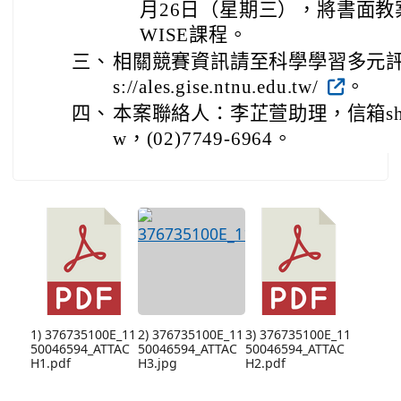
月26日（星期三），將書面教
WISE課程。
三、
相關競賽資訊請至科學學習多元評量
s://ales.gise.ntnu.edu.tw/
。
四、
本案聯絡人：李芷萱助理，信箱sherry10
w，(02)7749-6964。
1) 376735100E_11
2) 376735100E_11
3) 376735100E_11
50046594_ATTAC
50046594_ATTAC
50046594_ATTAC
H1.pdf
H3.jpg
H2.pdf