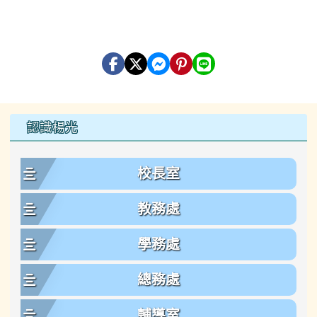
左邊區域內容
認識楊光
校長室
教務處
學務處
總務處
輔導室