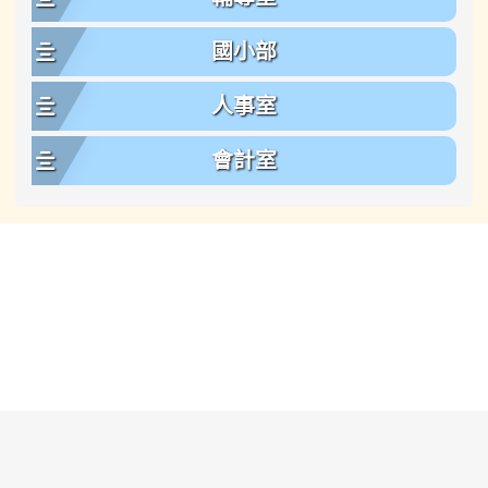
國小部
人事室
會計室