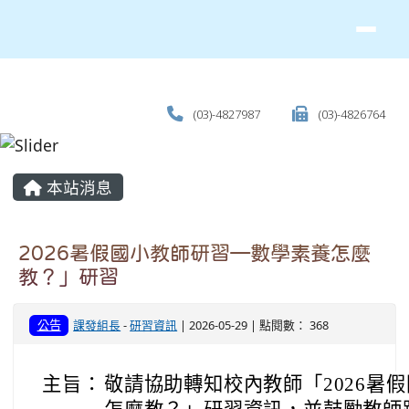
(03)-4827987
(03)-4826764
主內容區域
本站消息
2026暑假國小教師研習—數學素養怎麼
教？」研習
公告
課發組長
-
研習資訊
| 2026-05-29 | 點閱數： 368
主旨：
敬請協助轉知校內教師「2026暑