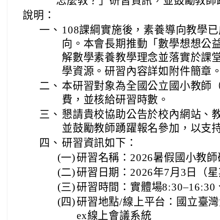
怎麼教？」研習資訊，並鼓勵教師
說明：
一、
108課綱實施後，素養導向教學
向。本會長期推動「數學想想公
解數學素養教學理念並落實於課
學資源。研習內容詳如附件簡章
二、
本研習對象為全國公立國小教師
費，並核給研習時數。
三、
懇請貴校協助公告於校內網站、
並鼓勵教師踴躍報名參加，以支
四、
研習資訊如下：
(一)
研習名稱：2026暑假國小教
(二)
研習日期：2026年7月3日（
(三)
研習時間：實體場8:30–16:30、
(四)
研習地點/線上平台：國立臺灣
ex線上會議系統