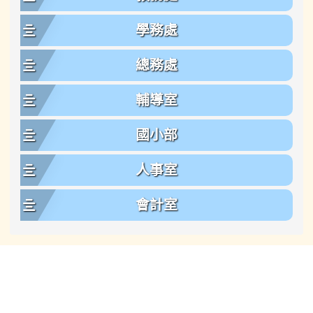
學務處
總務處
輔導室
國小部
人事室
會計室