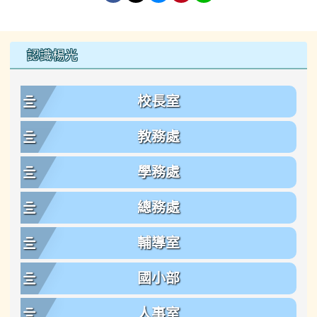
左邊區域內容
認識楊光
校長室
教務處
學務處
總務處
輔導室
國小部
人事室