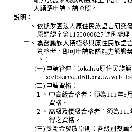
能力認證測驗獎勵金線上申請」訊
人踴躍申請，請查照。
說明：
一、
依據財團法人原住民族語言研究發展
原語認字第1150000827號函辦理
二、
為鼓勵族人積極參與原住民族語
資格者，即可申請族語能力認證
下：
(一)
申請管道：lokahsu原住民族語
s://lokahsu.ilrdf.org.tw/web_
(二)
申請資格：
１、
中高級合格者：須為111年5
資格。
２、
高級及優級合格者：須為111
得之資格。
(三)
獎勵金發放原則：各級別獎勵