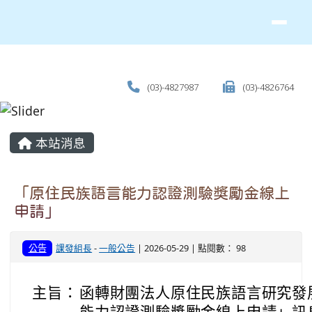
(03)-4827987
(03)-4826764
主內容區域
本站消息
「原住民族語言能力認證測驗獎勵金線上
申請」
公告
課發組長
-
一般公告
| 2026-05-29 | 點閱數： 98
主旨：
函轉財團法人原住民族語言研究發