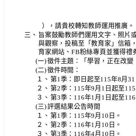
），請貴校轉知教師運用推廣。
三、
旨案鼓勵教師們運用文字、照片
與觀察，投稿至「教育家」信箱
育家網站、FB粉絲專頁並獲得禮
(一)
徵件主題：「學習，正在改變
(二)
徵件時間：
１、
第1季：即日起至115年8月3
２、
第2季：115年9月1日起至11
３、
第3季：116年1月1日起至11
(三)
評選結果公告時間
１、
第1季：115年9月10日。
２、
第2季：116年1月10日。
３、
第3季：116年4月10日。