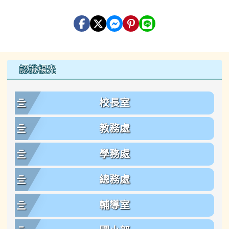
左邊區域內容
認識楊光
校長室
教務處
學務處
總務處
輔導室