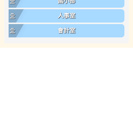
國小部
人事室
會計室