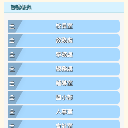
左邊區域內容
認識楊光
校長室
教務處
學務處
總務處
輔導室
國小部
人事室
會計室