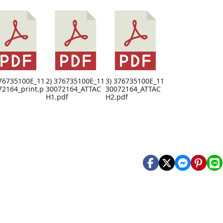
376735100E_11
2) 376735100E_11
3) 376735100E_11
72164_print.p
30072164_ATTAC
30072164_ATTAC
H1.pdf
H2.pdf