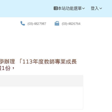
本站功能選單
登入
(03)-4827987
(03)-4826764
辦理 「113年度教師專業成長
畫1份，