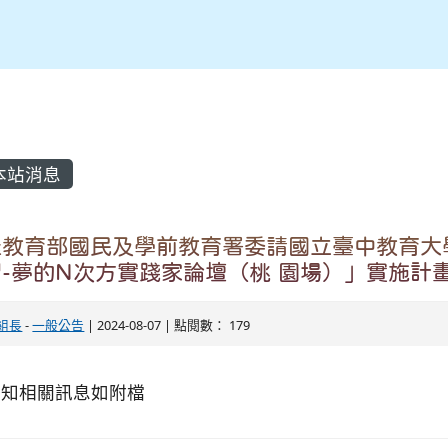
內容區域
本站消息
送教育部國民及學前教育署委請國立臺中教育大學
-夢的N次方實踐家論壇（桃 園場）」實施計
組長
-
一般公告
| 2024-08-07 | 點閱數： 179
轉知相關訊息如附檔