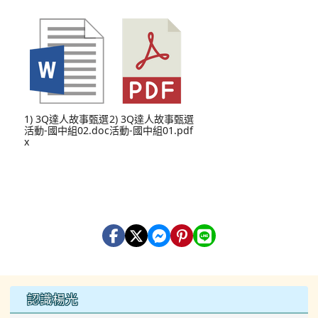
1) 3Q達人故事甄選
2) 3Q達人故事甄選
活動-國中組02.doc
活動-國中組01.pdf
x
左邊區域內容
認識楊光