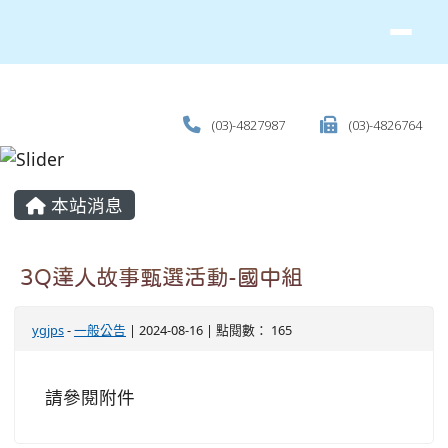
(03)-4827987
(03)-4826764
主內容區域
本站消息
3Q達人故事甄選活動-國中組
ygjps
-
一般公告
| 2024-08-16 | 點閱數： 165
請參閱附件