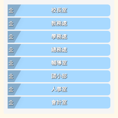
校長室
教務處
學務處
總務處
輔導室
國小部
人事室
會計室