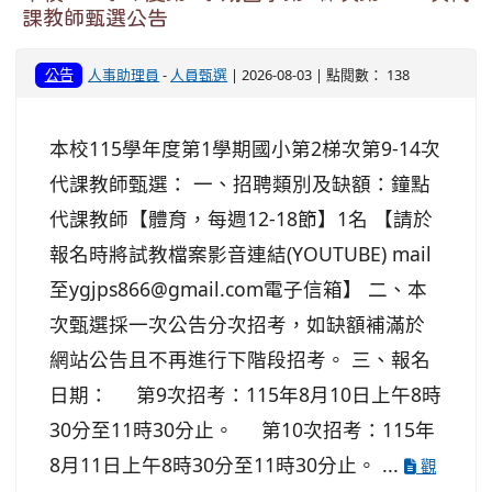
課教師甄選公告
公告
人事助理員
-
人員甄選
| 2026-08-03 | 點閱數： 138
本校115學年度第1學期國小第2梯次第9-14次
代課教師甄選： 一、招聘類別及缺額：鐘點
代課教師【體育，每週12-18節】1名 【請於
報名時將試教檔案影音連結(YOUTUBE) mail
至ygjps866@gmail.com電子信箱】 二、本
次甄選採一次公告分次招考，如缺額補滿於
網站公告且不再進行下階段招考。 三、報名
日期： 第9次招考：115年8月10日上午8時
30分至11時30分止。 第10次招考：115年
8月11日上午8時30分至11時30分止。 ...
觀