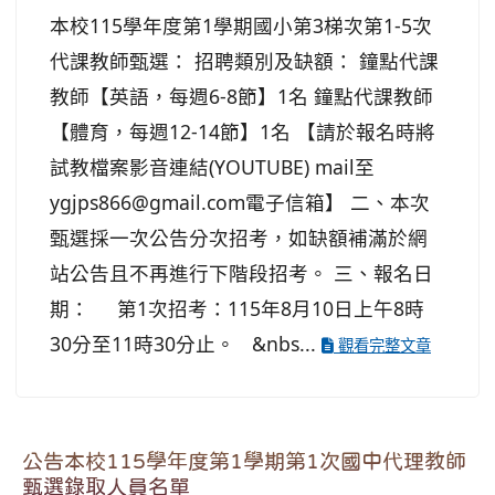
本校115學年度第1學期國小第3梯次第1-5次
代課教師甄選： 招聘類別及缺額： 鐘點代課
教師【英語，每週6-8節】1名 鐘點代課教師
【體育，每週12-14節】1名 【請於報名時將
試教檔案影音連結(YOUTUBE) mail至
ygjps866@gmail.com電子信箱】 二、本次
甄選採一次公告分次招考，如缺額補滿於網
站公告且不再進行下階段招考。 三、報名日
期： 第1次招考：115年8月10日上午8時
30分至11時30分止。 &nbs...
觀看完整文章
公告本校115學年度第1學期第1次國中代理教師
甄選錄取人員名單