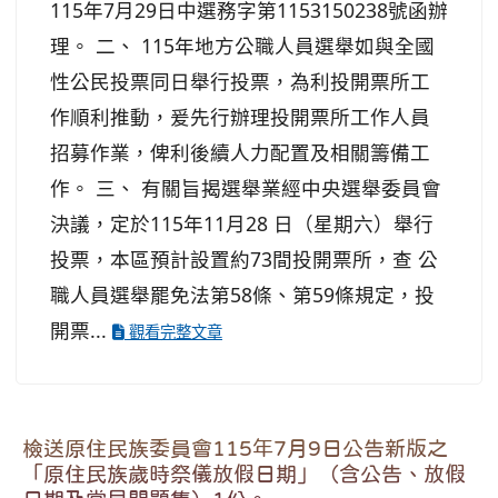
115年7月29日中選務字第1153150238號函辦
理。 二、 115年地方公職人員選舉如與全國
性公民投票同日舉行投票，為利投開票所工
作順利推動，爰先行辦理投開票所工作人員
招募作業，俾利後續人力配置及相關籌備工
作。 三、 有關旨揭選舉業經中央選舉委員會
決議，定於115年11月28 日（星期六）舉行
投票，本區預計設置約73間投開票所，查 公
職人員選舉罷免法第58條、第59條規定，投
開票...
觀看完整文章
檢送原住民族委員會115年7月9日公告新版之
「原住民族歲時祭儀放假日期」（含公告、放假