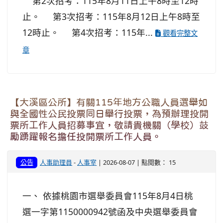
第2次招考：115年8月11日上午8時至12時
止。 第3次招考：115年8月12日上午8時至
12時止。 第4次招考：115年...
觀看完整文
章
【大溪區公所】有關115年地方公職人員選舉如
與全國性公民投票同日舉行投票，為預辦理投開
票所工作人員招募事宜，敬請貴機關（學校）鼓
勵踴躍報名擔任投開票所工作人員。
公告
人事助理員
-
人事室
| 2026-08-07 | 點閱數： 15
一、 依據桃園市選舉委員會115年8月4日桃
選一字第1150000942號函及中央選舉委員會