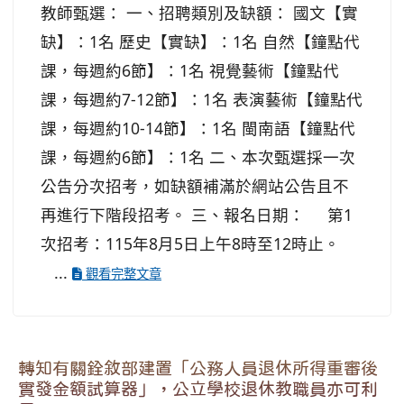
教師甄選： 一、招聘類別及缺額： 國文【實
缺】：1名 歷史【實缺】：1名 自然【鐘點代
課，每週約6節】：1名 視覺藝術【鐘點代
課，每週約7-12節】：1名 表演藝術【鐘點代
課，每週約10-14節】：1名 閩南語【鐘點代
課，每週約6節】：1名 二、本次甄選採一次
公告分次招考，如缺額補滿於網站公告且不
再進行下階段招考。 三、報名日期： 第1
次招考：115年8月5日上午8時至12時止。
...
觀看完整文章
轉知有關銓敘部建置「公務人員退休所得重審後
實發金額試算器」，公立學校退休教職員亦可利