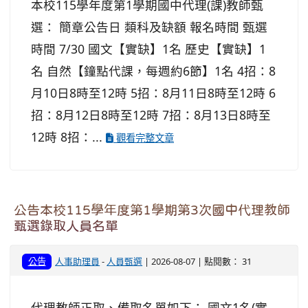
本校115學年度第1學期國中代理(課)教師甄
選： 簡章公告日 類科及缺額 報名時間 甄選
時間 7/30 國文【實缺】1名 歷史【實缺】1
名 自然【鐘點代課，每週約6節】1名 4招：8
月10日8時至12時 5招：8月11日8時至12時 6
招：8月12日8時至12時 7招：8月13日8時至
12時 8招：...
觀看完整文章
公告本校115學年度第1學期第3次國中代理教師
甄選錄取人員名單
公告
人事助理員
-
人員甄選
| 2026-08-07 | 點閱數： 31
代理教師正取、備取名單如下： 國文1名(實