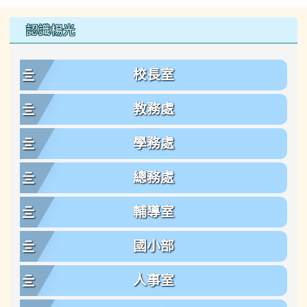
左邊區域內容
認識楊光
校長室
教務處
學務處
總務處
輔導室
國小部
人事室