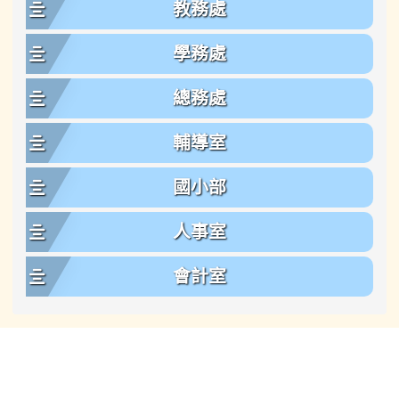
教務處
學務處
總務處
輔導室
國小部
人事室
會計室