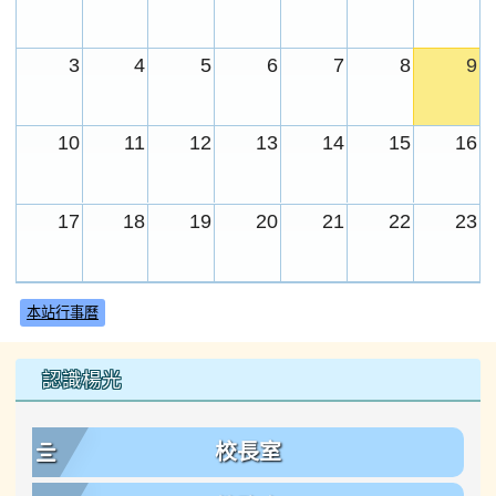
3
4
5
6
7
8
9
10
11
12
13
14
15
16
17
18
19
20
21
22
23
24
25
26
27
28
29
30
本站行事曆
左邊區域內容
認識楊光
31
1
2
3
4
5
6
校長室